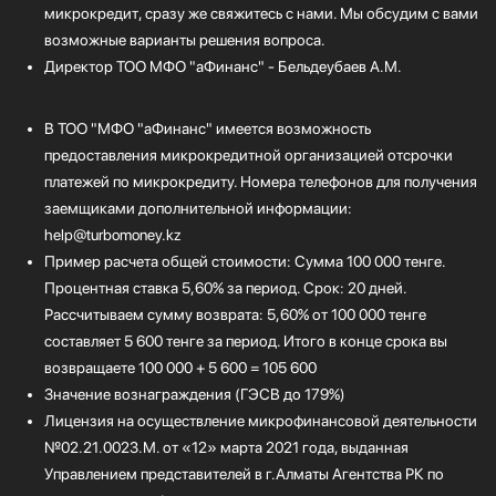
микрокредит, сразу же свяжитесь с нами. Мы обсудим с вами
возможные варианты решения вопроса.
Директор ТОО МФО "аФинанс" - Бельдеубаев А.М.
В ТОО "МФО "аФинанс" имеется возможность
предоставления микрокредитной организацией отсрочки
платежей по микрокредиту. Номера телефонов для получения
заемщиками дополнительной информации:
help@turbomoney.kz
Пример расчета общей стоимости: Сумма 100 000 тенге.
Процентная ставка 5,60% за период. Срок: 20 дней.
Рассчитываем сумму возврата: 5,60% от 100 000 тенге
составляет 5 600 тенге за период. Итого в конце срока вы
возвращаете 100 000 + 5 600 = 105 600
Значение вознаграждения (ГЭСВ до 179%)
Лицензия на осуществление микрофинансовой деятельности
№02.21.0023.М. от «12» марта 2021 года, выданная
Управлением представителей в г.Алматы Агентства РК по